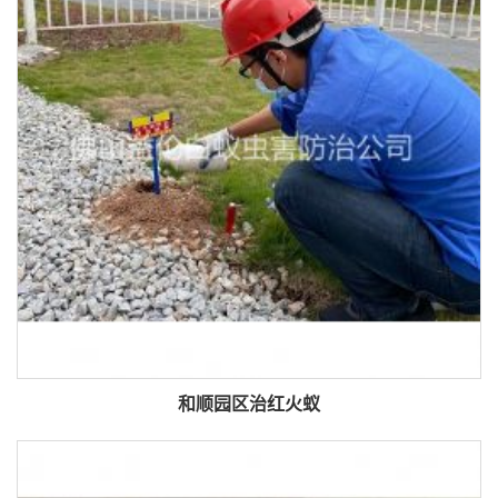
和顺园区治红火蚁