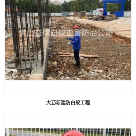
大沥新建防白蚁工程