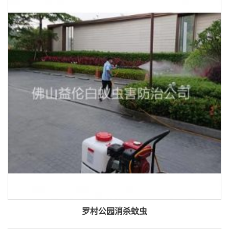
罗村公园消杀蚊虫