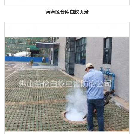
南海区仓库白蚁灭治