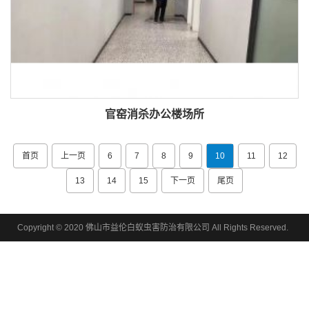
官窑消杀办公楼场所
首页
上一页
6
7
8
9
10
11
12
13
14
15
下一页
尾页
Copyright © 2020 佛山市益伦白蚁虫害防治有限公司 All Rights Reserved.