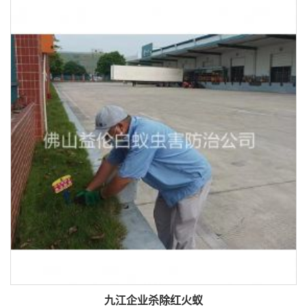
九江企业杀除红火蚁