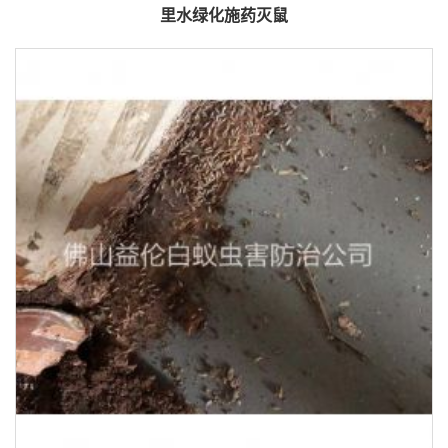
里水绿化施药灭鼠