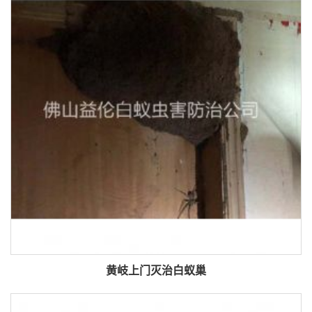
黄岐上门灭治白蚁巢