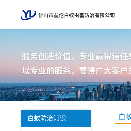
白
白蚁防治知识