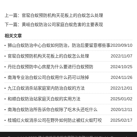
上一篇：
官窑白蚁预防机构天花板上的白蚁怎么处理
下一篇：
黄岐白蚁防治公司家庭白蚁危害的主要表现
相关文章
狮山白蚁防治中心白蚁如何防治，防治后要留意哪些事
2020/09/10
项
官窑白蚁预防机构天花板上的白蚁怎么处理
2022/11/07
丹灶白蚁预防中心房屋为什么要进行白蚁预防
2024/10/25
南海专业治白蚁公司白蚁用什么药可以除掉
2024/11/26
九江白蚁消杀站家庭室内防治白蚁的方法
2022/12/01
和顺白蚁防治站家庭灭白蚁的实用方法
2025/01/02
南海白蚁防治所告诉你白蚁除了吃木头还吃什么
2020/12/11
桂城红火蚁消杀公司在野外如何防止被红火蚁叮咬
2025/02/17