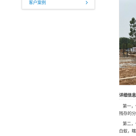
客户案例
详细信息
第一，
残存的分
第二，
白蚁，瞎