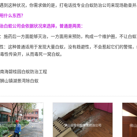
遇到这种状况，你需求做的是，打电话找专业白蚁防治公司来现场勘查并
用什么东西？
治白蚁公司会依据状况来选择，普通是两类：
：施药后一方面能够灭治，一方面
用来预防
，构成一个维护圈，不让白蚁
性：这种普通适用于发现大量白蚁，没有趋避性，不会惹起它们的警惕，
毒性传染开，从而毒死一窝白蚁。
南海碧桂园白蚁防治工程
狮山镇湖景湾除白蚁