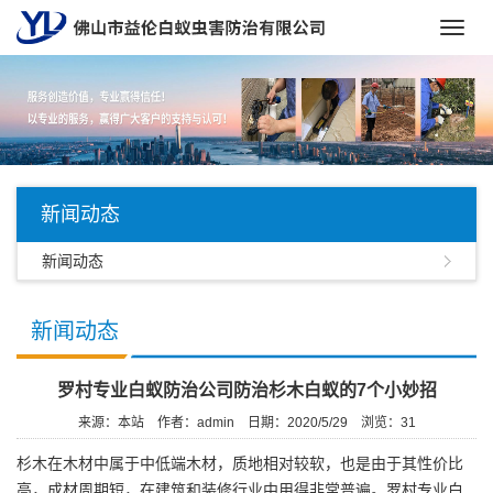
Toggl
navig
新闻动态
新闻动态
新闻动态
罗村专业白蚁防治公司防治杉木白蚁的7个小妙招
来源：本站
作者：admin
日期：2020/5/29
浏览：
31
杉木在木材中属于中低端木材，质地相对较软，也是由于其性价比
高，成材周期短，在建筑和装修行业中用得非常普遍。
罗村专业白